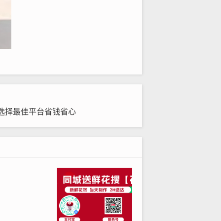
处理花束事务。通过这些平台，您可以
荐功能能根据节日或场合定制个性化方
选择最佳平台省钱省心
pp中，您可以实时查看配送进度和用
出。这些平台为您精选了全国知名花店
选择和快速配送，特别适合日常使用。