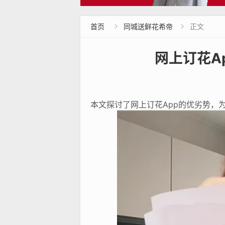
首页
同城送鲜花希帝
正文


网上订花A
本文探讨了网上订花App的优劣势，