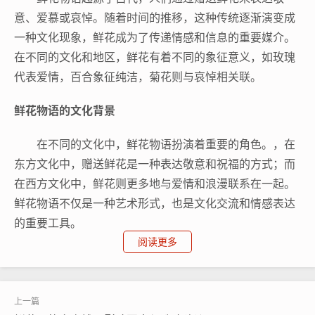
意、爱慕或哀悼。随着时间的推移，这种传统逐渐演变成
一种文化现象，鲜花成为了传递情感和信息的重要媒介。
在不同的文化和地区，鲜花有着不同的象征意义，如玫瑰
代表爱情，百合象征纯洁，菊花则与哀悼相关联。
鲜花物语的文化背景
在不同的文化中，鲜花物语扮演着重要的角色。，在
东方文化中，赠送鲜花是一种表达敬意和祝福的方式；而
在西方文化中，鲜花则更多地与爱情和浪漫联系在一起。
鲜花物语不仅是一种艺术形式，也是文化交流和情感表达
的重要工具。
阅读更多
鲜花物语在现代生活中的应用
在现代社会，鲜花物语的应用更加广泛。无论是节日
庆典、生日派对还是婚礼现场，鲜花都是不可或缺的装饰