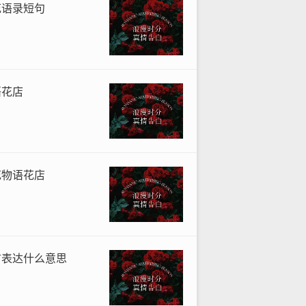
花语录短句
语花店
花物语花店
言表达什么意思