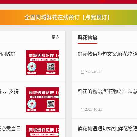
全国同城鲜花在线预订【点我预订】
鲜花物语
更多
帝同城鲜
鲜花物语短句文案,鲜花物
2025-10-23
花礼，支持
鲜花的物语,鲜花物语什么
2025-10-23
城心意当日
鲜花物语短句摘抄,鲜花物