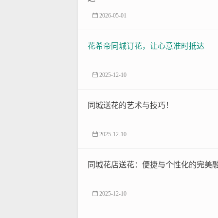
2026-05-01
花希帝同城订花，让心意准时抵达
2025-12-10
同城送花的艺术与技巧！
2025-12-10
同城花店送花：便捷与个性化的完美
2025-12-10