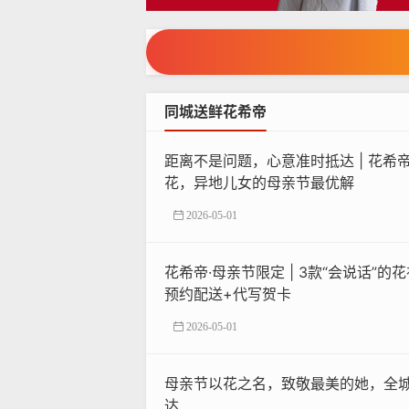
同城送鲜花希帝
距离不是问题，心意准时抵达 | 花希
花，异地儿女的母亲节最优解
2026-05-01
花希帝·母亲节限定 | 3款“会说话”的
预约配送+代写贺卡
2026-05-01
母亲节以花之名，致敬最美的她，全
达