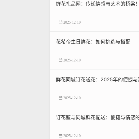
鲜花礼品网：传递情感与艺术的桥梁
2025-12-10
花希帝生日鲜花：如何挑选与搭配
2025-12-10
鲜花同城订花送花：2025年的便捷与
2025-12-10
订花篮与同城鲜花配送：便捷与情感
2025-12-10